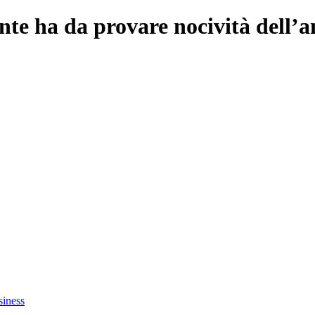
ente ha da provare nocività dell
siness