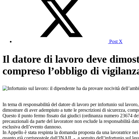
Post X
Il datore di lavoro deve dimost
compreso l’obbligo di vigilan
In tema di responsabilità del datore di lavoro per infortunio sul lavoro
dimostrare di aver adempiuto a tutte le prescrizioni di sicurezza, comp
Questo il punto fermo fissato dai giudici (ordinanza numero 23674 del 
precauzionali da parte del lavoratore non esclude la responsabilità dato
esclusiva dell’evento dannoso.
In Appello è stata respinta la domanda proposta da una lavoratrice nei 
quanto già corrispostole dall’INAIL -, a seguito dell’infortunio sul lav