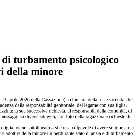
e di turbamento psicologico
vi della minore
23 aprile 2026 della Cassazione) a chiusura della triste vicenda che
adenza dalla responsabilità genitoriale, del legame con sua figlia.
azzina; la sua successiva richiesta, ai responsabili della comunità, di
i messaggi su diversi siti web, con foto della ragazzina e richieste di
 figlia, viene sottolineato – si è resa colpevole di avere sottoposto la
ri adottivi della minore un perdurante stato di ansia e di turbamento