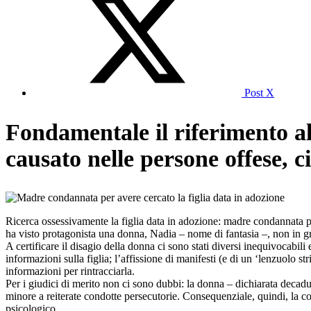
Post X
Fondamentale il riferimento al
causato nelle persone offese, c
Ricerca ossessivamente la figlia data in adozione: madre condannata pe
ha visto protagonista una donna, Nadia – nome di fantasia –, non in grad
A certificare il disagio della donna ci sono stati diversi inequivocabili
informazioni sulla figlia; l’affissione di manifesti (e di un ‘lenzuolo st
informazioni per rintracciarla.
Per i giudici di merito non ci sono dubbi: la donna – dichiarata decaduta
minore a reiterate condotte persecutorie. Consequenziale, quindi, la c
psicologico.