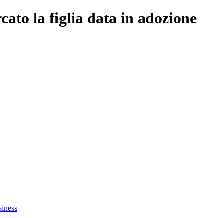
ato la figlia data in adozione
siness