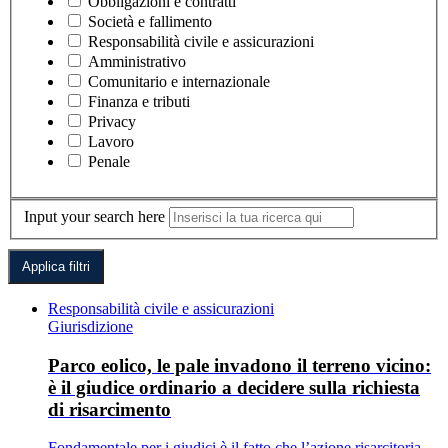
Obbligazioni e contratti
Società e fallimento
Responsabilità civile e assicurazioni
Amministrativo
Comunitario e internazionale
Finanza e tributi
Privacy
Lavoro
Penale
Input your search here
Responsabilità civile e assicurazioni
Giurisdizione
Parco eolico, le pale invadono il terreno vicino:
è il giudice ordinario a decidere sulla richiesta
di risarcimento
Fondamentale per i giudici è il fatto che l’azione risarcitoria