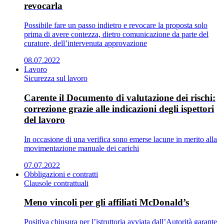
revocarla
Possibile fare un passo indietro e revocare la proposta solo
prima di avere contezza, dietro comunicazione da parte del
curatore, dell’intervenuta approvazione
08.07.2022
Lavoro
Sicurezza sul lavoro
Carente il Documento di valutazione dei rischi:
correzione grazie alle indicazioni degli ispettori
del lavoro
In occasione di una verifica sono emerse lacune in merito alla
movimentazione manuale dei carichi
07.07.2022
Obbligazioni e contratti
Clausole contrattuali
Meno vincoli per gli affiliati McDonald’s
Positiva chiusura per l’istruttoria avviata dall’Autorità garante