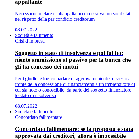
appaltante
Necessario tutelare i subappaltatori ma essi vanno soddisfatti
nel rispetto della par condicio creditorum
08.07.2022
Società e fallimento
Crisi d’impresa
Soggetto in stato di insolvenza e poi fallito:
niente ammissione al passivo per la banca che
gli ha concesso dei mutui
Per i giudici è logico parlare di aggravamento del dissesto a
fronte della concessione di finanziamenti a un imprenditore di
cui sia noto o conoscibile, da parte del soggetto finanziatore,
lo stato di insolvenza
08.07.2022
Società e fallimento
Concordato fallimentare
Concordato fallimentare: se la proposta è stata
approvata dai creditori, allora è impossibile